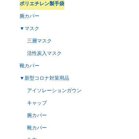
ポリエチレン製手袋
腕カバー
▼
マスク
三層マスク
活性炭入マスク
靴カバー
▼
新型コロナ対策用品
アイソレーションガウン
キャップ
腕カバー
靴カバー