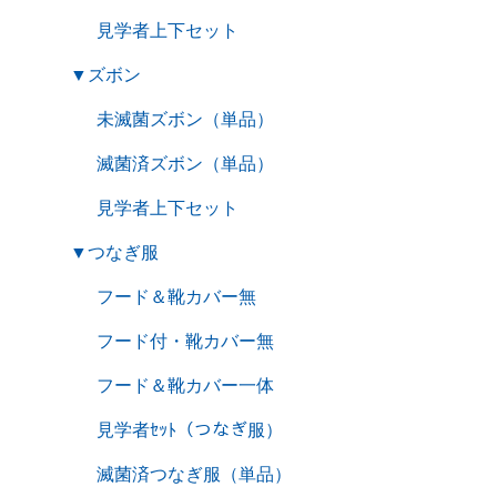
見学者上下セット
▼
ズボン
未滅菌ズボン（単品）
滅菌済ズボン（単品）
見学者上下セット
▼
つなぎ服
フード＆靴カバー無
フード付・靴カバー無
フード＆靴カバー一体
見学者ｾｯﾄ（つなぎ服）
滅菌済つなぎ服（単品）