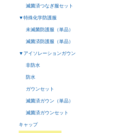
滅菌済つなぎ服セット
▼
特殊化学防護服
未滅菌防護服（単品）
滅菌済防護服（単品）
▼
アイソレーションガウン
非防水
防水
ガウンセット
滅菌済ガウン（単品）
滅菌済ガウンセット
キャップ