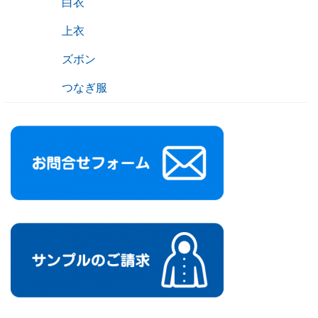
白衣
上衣
ズボン
つなぎ服