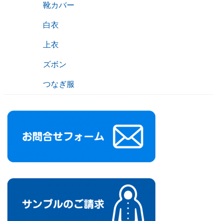
靴カバー
白衣
上衣
ズボン
つなぎ服