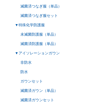
滅菌済つなぎ服（単品）
滅菌済つなぎ服セット
▼
特殊化学防護服
未滅菌防護服（単品）
滅菌済防護服（単品）
▼
アイソレーションガウン
非防水
防水
ガウンセット
滅菌済ガウン（単品）
滅菌済ガウンセット