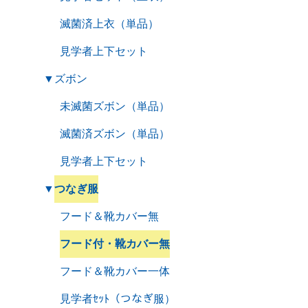
滅菌済上衣（単品）
見学者上下セット
▼
ズボン
未滅菌ズボン（単品）
滅菌済ズボン（単品）
見学者上下セット
▼
つなぎ服
フード＆靴カバー無
フード付・靴カバー無
フード＆靴カバー一体
見学者ｾｯﾄ（つなぎ服）