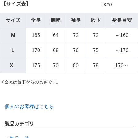
【サイズ表】
（cm）
サイズ
全長
胸幅
袖長
股下
身長目安
M
165
64
72
72
～160
L
170
68
76
75
～170
XL
175
70
80
78
170～
※全長は首下からの長さです。
個人のお客様はこちら
製品カテゴリ