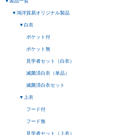
▼
製品一覧
▼
鴻洋貿易オリジナル製品
▼
白衣
ポケット付
ポケット無
見学者セット（白衣）
滅菌済白衣（単品）
滅菌済白衣セット
▼
上衣
フード付
フード無
見学者セット（上衣）