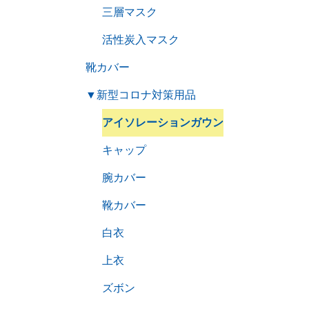
三層マスク
活性炭入マスク
靴カバー
▼
新型コロナ対策用品
アイソレーションガウン
キャップ
腕カバー
靴カバー
白衣
上衣
ズボン