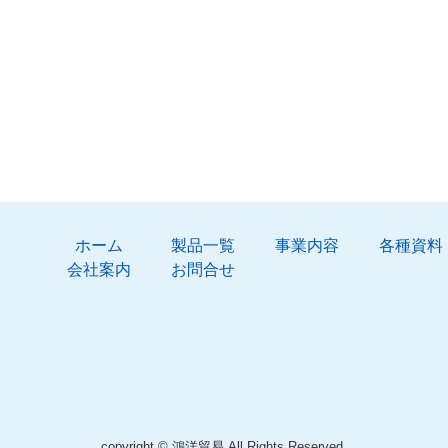
ホーム
製品一覧
事業内容
各種資料
会社案内
お問合せ
copyright © 鴻洋貿易 All Rights Reserved.