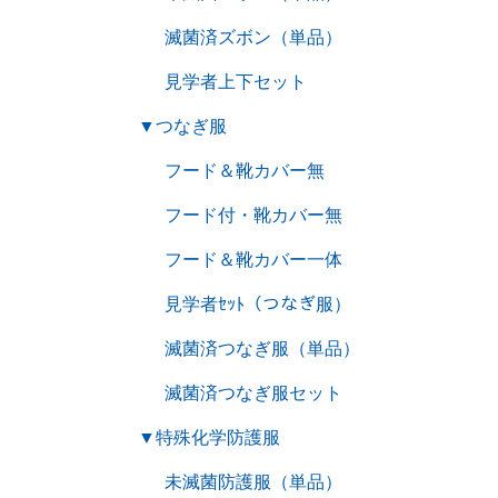
滅菌済ズボン（単品）
見学者上下セット
▼
つなぎ服
フード＆靴カバー無
フード付・靴カバー無
フード＆靴カバー一体
見学者ｾｯﾄ（つなぎ服）
滅菌済つなぎ服（単品）
滅菌済つなぎ服セット
▼
特殊化学防護服
未滅菌防護服（単品）