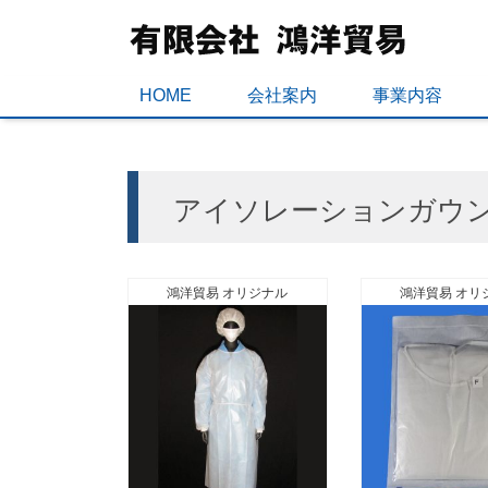
HOME
会社案内
事業内容
アイソレーションガウ
鴻洋貿易 オリジナル
鴻洋貿易 オリ