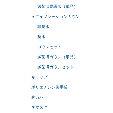
滅菌済防護服（単品）
▼
アイソレーションガウン
非防水
防水
ガウンセット
滅菌済ガウン（単品）
滅菌済ガウンセット
キャップ
ポリエチレン製手袋
腕カバー
▼
マスク