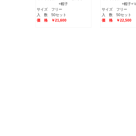
+帽子
+帽子+マ
サイズ フリー
サイズ フリー
入 数 50セット
入 数 50セット
価 格 ￥21,600
価 格 ￥22,500