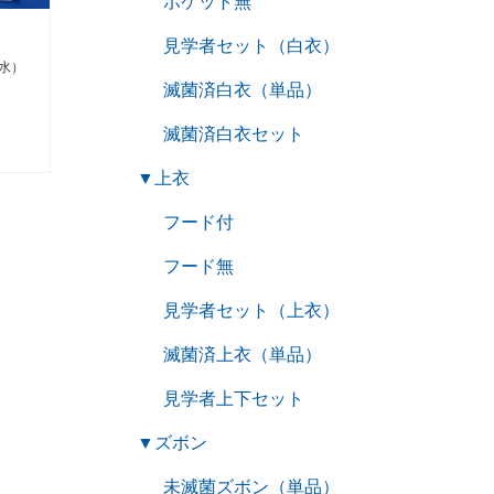
ポケット無
見学者セット（白衣）
水）
滅菌済白衣（単品）
滅菌済白衣セット
▼
上衣
フード付
フード無
見学者セット（上衣）
滅菌済上衣（単品）
見学者上下セット
▼
ズボン
未滅菌ズボン（単品）