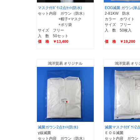
マスク付ｶﾞｳﾝ2点ｾｯﾄ(防水)
EOG滅菌 ガウン(単
セット内容 ガウン（防水）
2-81KW 防水
+帽子+マスク
カラー ホワイト
+ポリ袋
サイズ フリー
サイズ フリー
入 数 50枚入
入 数 50セット
価 格 ￥13,400
価 格 ￥19,200
鴻洋貿易 オリジナル
鴻洋貿易 オリ
滅菌ガウン2点ｾｯﾄ(防水)
滅菌マスク付ｶﾞｳﾝ2点ｾ
γ線滅菌
ＥＯＧ滅菌
セット内容 ガウン（防水）
セット内容 ガウン