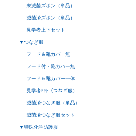
未滅菌ズボン（単品）
滅菌済ズボン（単品）
見学者上下セット
▼
つなぎ服
フード＆靴カバー無
フード付・靴カバー無
フード＆靴カバー一体
見学者ｾｯﾄ（つなぎ服）
滅菌済つなぎ服（単品）
滅菌済つなぎ服セット
▼
特殊化学防護服