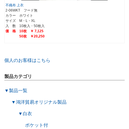
不織布 上衣
2-06WKT フード無
カラー ホワイト
サイズ M・L・XL
入 数 10枚入・50枚入
価 格 10枚 ￥ 7,125
50枚 ￥20,250
個人のお客様はこちら
製品カテゴリ
▼
製品一覧
▼
鴻洋貿易オリジナル製品
▼
白衣
ポケット付