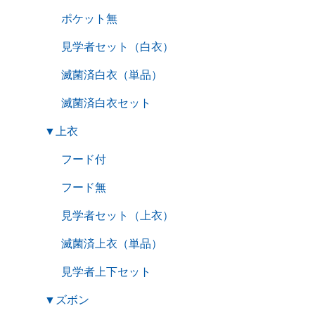
ポケット無
見学者セット（白衣）
滅菌済白衣（単品）
滅菌済白衣セット
▼
上衣
フード付
フード無
見学者セット（上衣）
滅菌済上衣（単品）
見学者上下セット
▼
ズボン