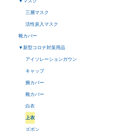
▼
マスク
三層マスク
活性炭入マスク
靴カバー
▼
新型コロナ対策用品
アイソレーションガウン
キャップ
腕カバー
靴カバー
白衣
上衣
ズボン