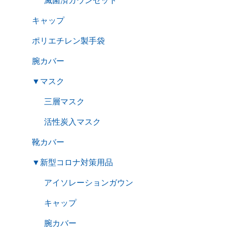
滅菌済ガウンセット
キャップ
ポリエチレン製手袋
腕カバー
▼
マスク
三層マスク
活性炭入マスク
靴カバー
▼
新型コロナ対策用品
アイソレーションガウン
キャップ
腕カバー