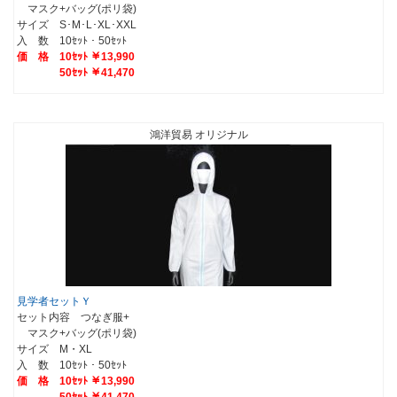
マスク+
バッグ(ポリ袋)
サイズ S･M･L･XL･XXL
入 数 10ｾｯﾄ・50ｾｯﾄ
価 格 10ｾｯﾄ ￥13,990
50ｾｯﾄ ￥41,470
鴻洋貿易 オリジナル
見学者セットＹ
セット内容 つなぎ服+
マスク+
バッグ(ポリ袋)
サイズ M・XL
入 数 10ｾｯﾄ・50ｾｯﾄ
価 格 10ｾｯﾄ ￥13,990