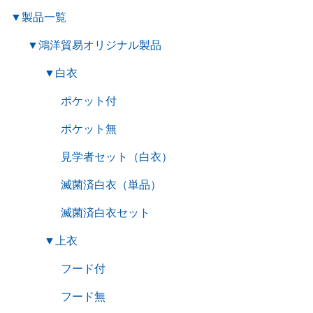
▼
製品一覧
▼
鴻洋貿易オリジナル製品
▼
白衣
ポケット付
ポケット無
見学者セット（白衣）
滅菌済白衣（単品）
滅菌済白衣セット
▼
上衣
フード付
フード無