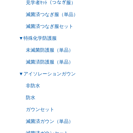
見学者ｾｯﾄ（つなぎ服）
滅菌済つなぎ服（単品）
滅菌済つなぎ服セット
▼
特殊化学防護服
未滅菌防護服（単品）
滅菌済防護服（単品）
▼
アイソレーションガウン
非防水
防水
ガウンセット
滅菌済ガウン（単品）