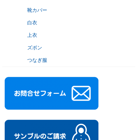
靴カバー
白衣
上衣
ズボン
つなぎ服