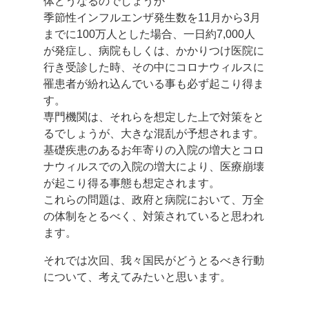
体どうなるのでしょうか
季節性インフルエンザ発生数を11月から3月
までに100万人とした場合、一日約7,000人
が発症し、病院もしくは、かかりつけ医院に
行き受診した時、その中にコロナウィルスに
罹患者が紛れ込んでいる事も必ず起こり得ま
す。
専門機関は、それらを想定した上で対策をと
るでしょうが、大きな混乱が予想されます。
基礎疾患のあるお年寄りの入院の増大とコロ
ナウィルスでの入院の増大により、医療崩壊
が起こり得る事態も想定されます。
これらの問題は、政府と病院において、万全
の体制をとるべく、対策されていると思われ
ます。
それでは次回、我々国民がどうとるべき行動
について、考えてみたいと思います。