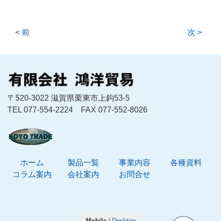
< 前
次 >
〒520-3022 滋賀県栗東市上鈎53-5
TEL 077-554-2224 FAX 077-552-8026
ホーム
製品一覧
事業内容
各種資料
コラム案内
会社案内
お問合せ
Mobile
|
Desktop