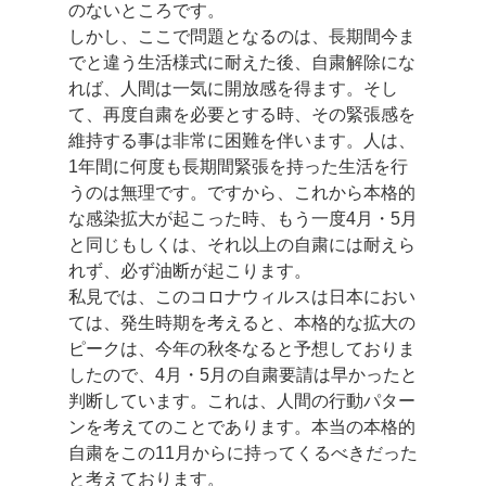
のないところです。
しかし、ここで問題となるのは、長期間今ま
でと違う生活様式に耐えた後、自粛解除にな
れば、人間は一気に開放感を得ます。そし
て、再度自粛を必要とする時、その緊張感を
維持する事は非常に困難を伴います。人は、
1年間に何度も長期間緊張を持った生活を行
うのは無理です。ですから、これから本格的
な感染拡大が起こった時、もう一度4月・5月
と同じもしくは、それ以上の自粛には耐えら
れず、必ず油断が起こります。
私見では、このコロナウィルスは日本におい
ては、発生時期を考えると、本格的な拡大の
ピークは、今年の秋冬なると予想しておりま
したので、4月・5月の自粛要請は早かったと
判断しています。これは、人間の行動パター
ンを考えてのことであります。本当の本格的
自粛をこの11月からに持ってくるべきだった
と考えております。